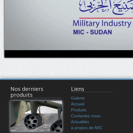
Nos derniers
Liens
produits
Galerie
Accueil
Produits
Contactez nous
Actualités
à propos de MIC