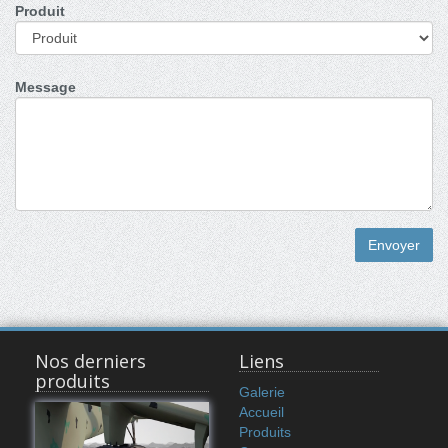
Produit
Message
Envoyer
Nos derniers
Liens
produits
Galerie
Accueil
Produits