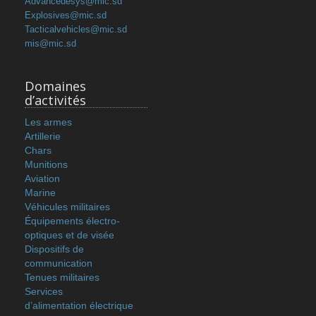
Advancedesys@mic.sd
Explosives@mic.sd
Tacticalvehicles@mic.sd
mis@mic.sd
Domaines
d’activités
Les armes
Artillerie
Chars
Munitions
Aviation
Marine
Véhicules militaires
Équipements électro-
optiques et de visée
Dispositifs de
communication
Tenues militaires
Services
d’alimentation électrique