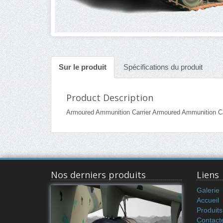
Sur le produit
Spécifications du produit
Product Description
Armoured Ammunition Carrier Armoured Ammunition C
Nos derniers produits
Liens
Galerie
Accueil
Produits
Contact