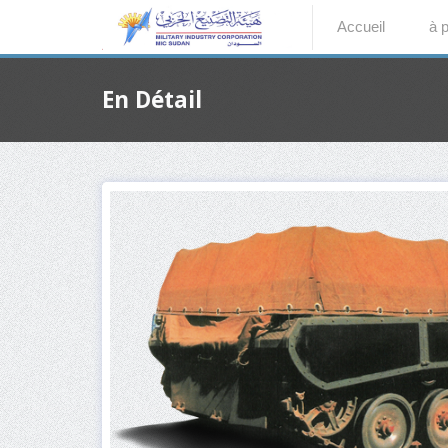
Accueil
à 
En Détail