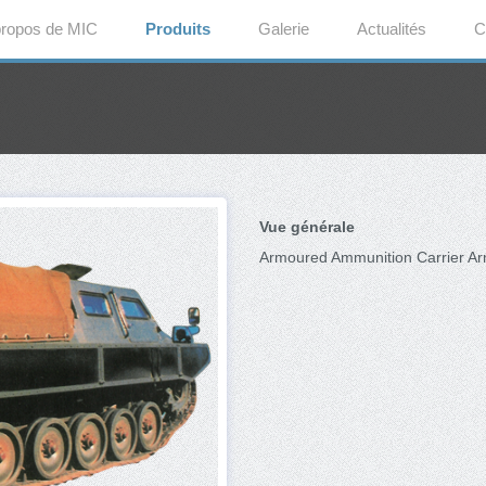
propos de MIC
Produits
Galerie
Actualités
C
Vue générale
Armoured Ammunition Carrier A