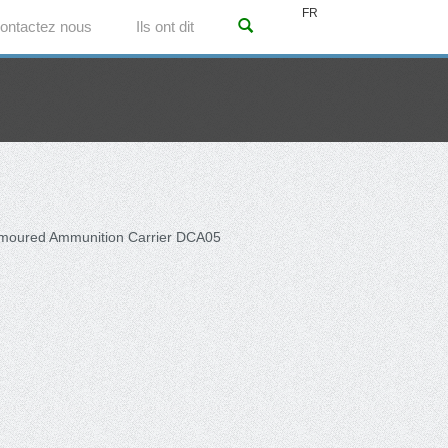
FR
ontactez nous
Ils ont dit
rmoured Ammunition Carrier DCA05