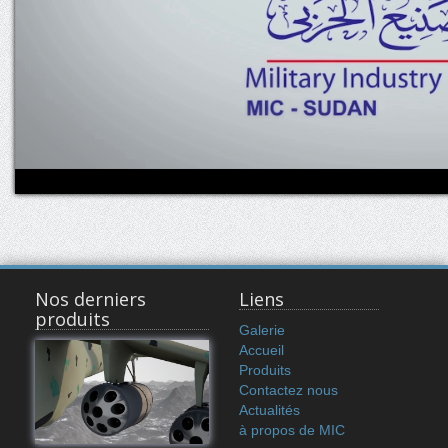
Nos derniers
Liens
produits
Galerie
Accueil
Produits
Contactez nous
Actualités
à propos de MIC