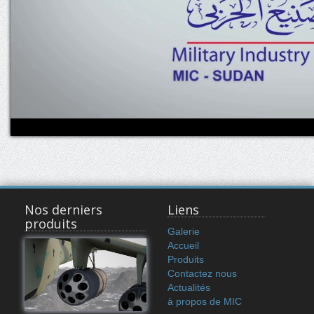
Nos derniers
Liens
produits
Galerie
Accueil
Produits
Contactez nous
Actualités
à propos de MIC