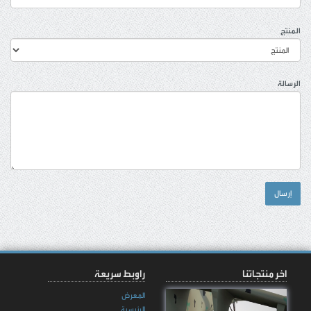
المنتج
الرسالة
إرسال
اخر منتجاتنا
راوبط سريعة
المعرض
الرئيسية